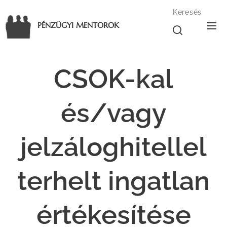
Keresés
PÉNZÜGYI MENTOROK
CSOK-kal
és/vagy
jelzáloghitellel
terhelt ingatlan
értékesítése