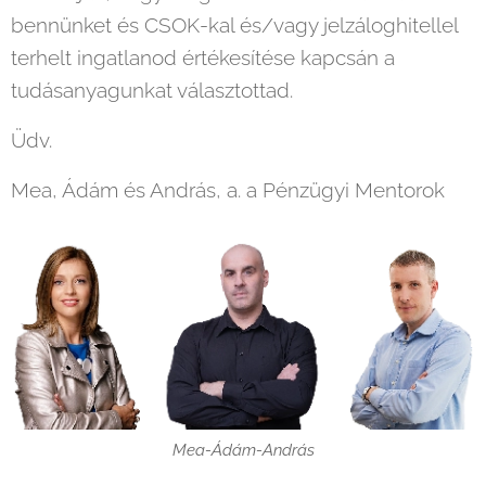
bennünket és CSOK-kal és/vagy jelzáloghitellel
terhelt ingatlanod értékesítése kapcsán a
tudásanyagunkat választottad.
Üdv.
Mea, Ádám és András, a. a Pénzügyi Mentorok
Mea-Ádám-András