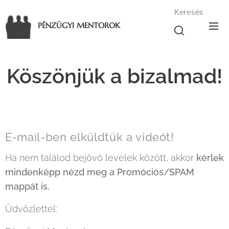
Keresés
PÉNZÜGYI MENTOROK
Köszönjük a bizalmad!
E-mail-ben elküldtük a videót!
Ha nem találod bejövő levelek között, akkor
kérlek
mindenképp nézd meg a Promóciós/SPAM
mappát is.
Üdvözlettel: