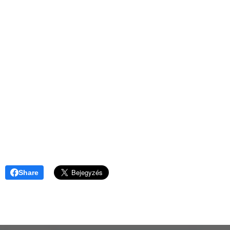
Share