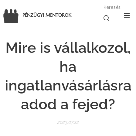
Keresés
PÉNZÜGYI MENTOROK
Mire is vállalkozol,
ha
ingatlanvásárlásra
adod a fejed?
2023.07.22