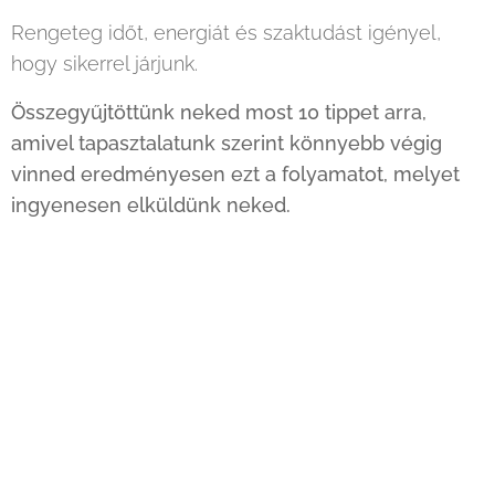
Rengeteg időt, energiát és szaktudást igényel,
hogy sikerrel járjunk.
Összegyűjtöttünk neked most 10 tippet arra,
amivel tapasztalatunk szerint könnyebb végig
vinned eredményesen ezt a folyamatot, melyet
ingyenesen elküldünk neked.