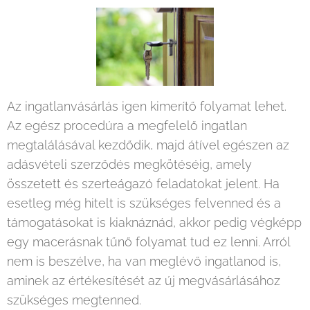
Az ingatlanvásárlás igen kimerítő folyamat lehet.
Az egész procedúra a megfelelő ingatlan
megtalálásával kezdődik, majd átível egészen az
adásvételi szerződés megkötéséig, amely
összetett és szerteágazó feladatokat jelent. Ha
esetleg még hitelt is szükséges felvenned és a
támogatásokat is kiaknáznád, akkor pedig végképp
egy macerásnak tűnő folyamat tud ez lenni. Arról
nem is beszélve, ha van meglévő ingatlanod is,
aminek az értékesítését az új megvásárlásához
szükséges megtenned.