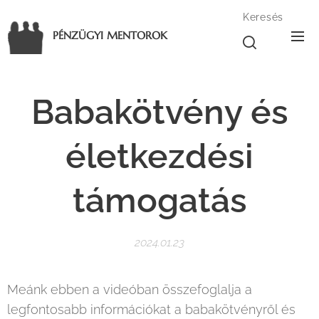
Keresés
PÉNZÜGYI MENTOROK
Babakötvény és
életkezdési
támogatás
2024.01.23
Meánk ebben a videóban összefoglalja a
legfontosabb információkat a babakötvényről és