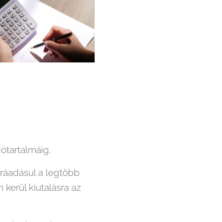
ótartalmáig.
ráadásul a legtöbb
kerül kiutalásra az