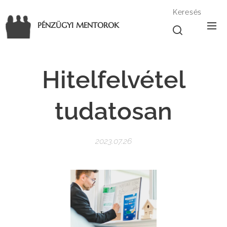
Keresés
PÉNZÜGYI MENTOROK
Hitelfelvétel
tudatosan
2023.07.26