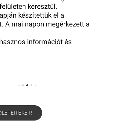
DLETEITEKET!