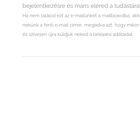
bejelentkezésre és máris eléred a tudástárat
Ha nem találod ezt az e-mailünket a mailboxodba, akkor s
nekünk a fenti e-mail címre, megadva azt, hogy mikor
és szívesen újra küldjük neked a belépési adataidat.