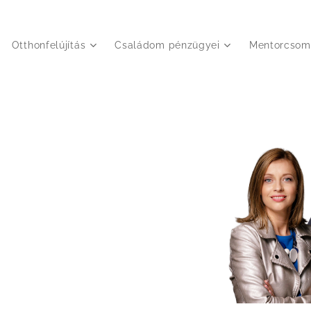
Otthonfelújítás
Családom pénzügyei
Mentorcsom