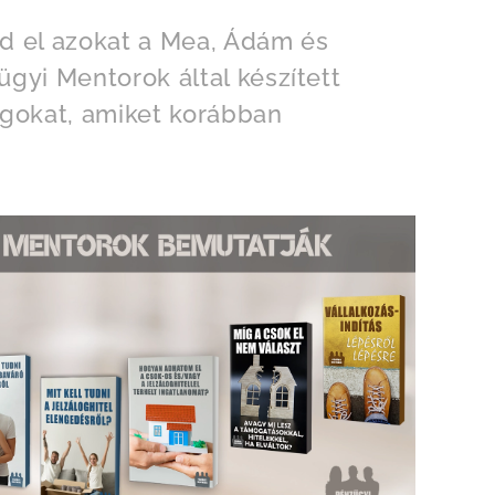
ed el azokat a Mea, Ádám és
ügyi Mentorok által készített
gokat, amiket korábban