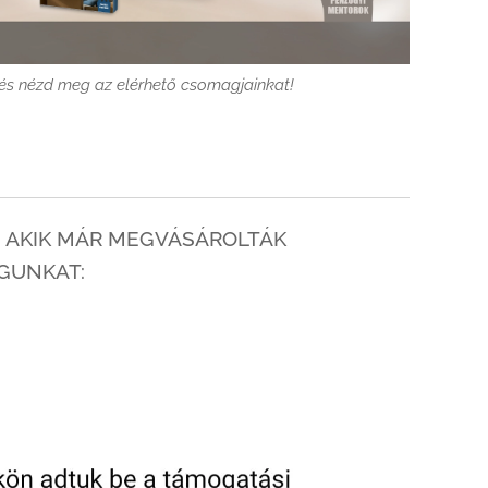
, és nézd meg az elérhető csomagjainkat!
, AKIK MÁR MEGVÁSÁROLTÁK
GUNKAT: