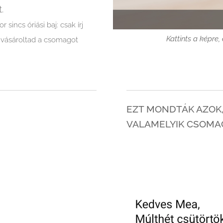
.
incs óriási baj: csak írj
Kattints a képre
 vásároltad a csomagot
EZT MONDTÁK AZOK
VALAMELYIK CSOMA