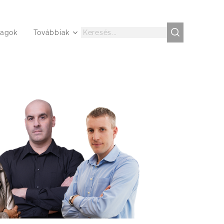
agok
Továbbiak