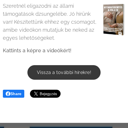
Szeretnél eligazodni az állami
támogatások dzsungelébe. Jó hírünk
van! Készítettünk ehhez egy csomagot,
amibe videókon mutatjuk be neked az
egyes lehetőségeket.
Kattints a képre a videókért!
Vissza a további hírekre!
Share