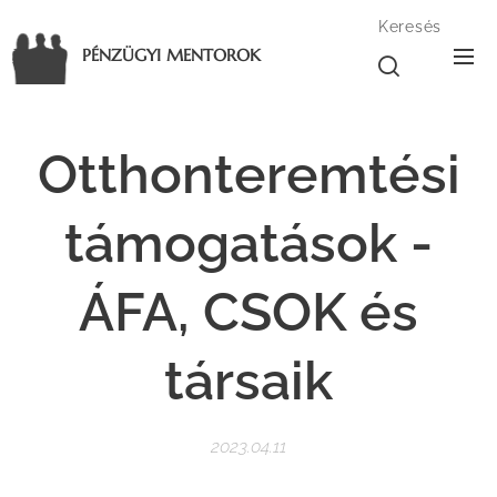
Keresés
PÉNZÜGYI MENTOROK
Otthonteremtési
támogatások -
ÁFA, CSOK és
társaik
2023.04.11