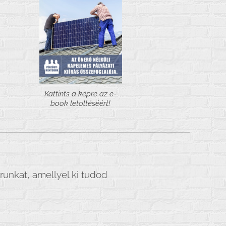
Kattints a képre az e-
book letöltéséért!
runkat, amellyel ki tudod