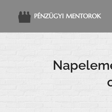
PÉNZÜGYI MENTOROK
Napelemes