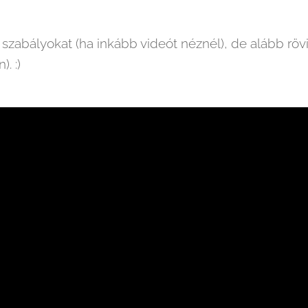
zabályokat (ha inkább videót néznél), de alább röv
. :)