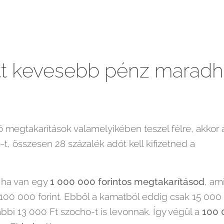
tt kevesebb pénz maradh
ső megtakarítások valamelyikében teszel félre, akkor 
t, összesen 28 százalék adót kell kifizetned a
 ha van egy
1 000 000 forintos megtakarításod
, am
100 000 forint. Ebből a kamatból eddig csak 15 000 
vábbi 13 000 Ft szocho-t is levonnak. Így végül a
100 