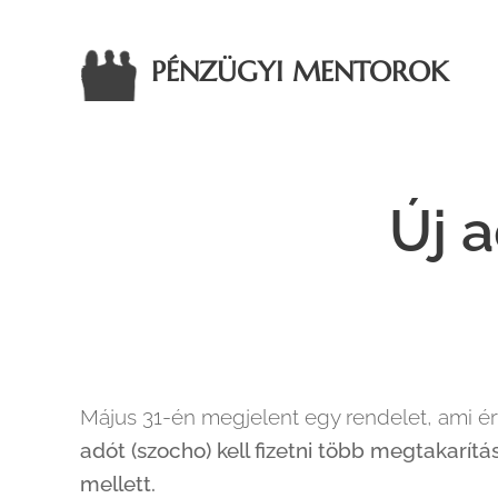
PÉNZÜGYI MENTOROK
Új 
Május 31-én megjelent egy rendelet, ami 
adót (szocho) kell fizetni több megtakarí
mellett.