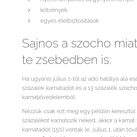
kötvények
egyes életbiztosítások
Sajnos a szocho mia
te zsebedben is:
Ha ugyanis július 1-től az adó hatálya alá e
százalék kamatadót és a 13 százalék szocho-
kamatjövedelemből.
Nézzük csak ezt meg egy példán keresztül:
százalékot kamatozik neked, akkor a kamat 
kamatadót (15%) vontak le. Július 1. után to