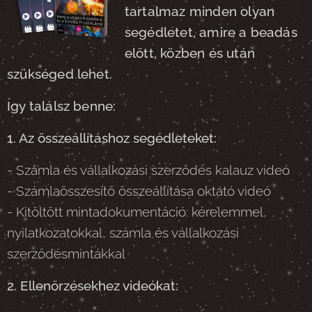
tartalmaz minden olyan
segédletet, amire a beadás
előtt, közben és után
szükséged lehet.
Így találsz benne:
1. Az összeállításhoz segédleteket:
- Számla és vállalkozási szerződés kalauz videó
- Számlaösszesítő összeállítása oktató videó
- Kitöltött mintadokumentáció: kérelemmel,
nyilatkozatokkal, számla és vállalkozási
szerződésmintákkal
2. Ellenőrzésekhez videókat: