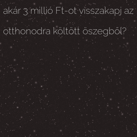
akár 3 millió Ft-ot visszakapj az
otthonodra költött öszegből?