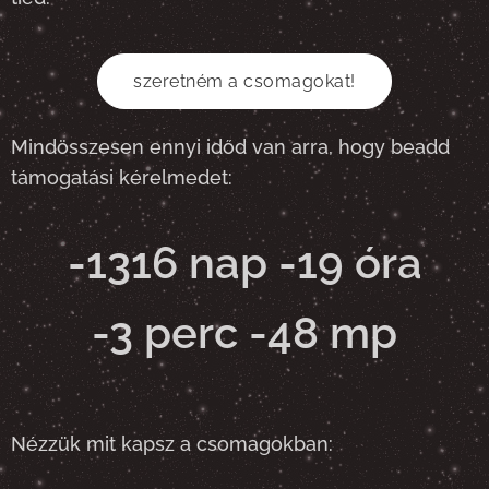
szeretném a csomagokat!
Mindösszesen ennyi időd van arra, hogy beadd
támogatási kérelmedet:
-1316 nap -19 óra
-3 perc -48 mp
Nézzük mit kapsz a csomagokban: