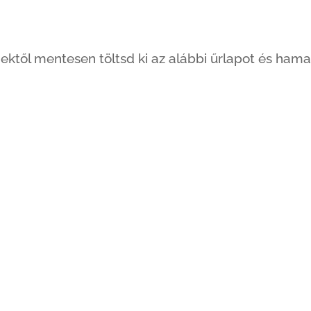
ektől mentesen töltsd ki az alábbi űrlapot és ham