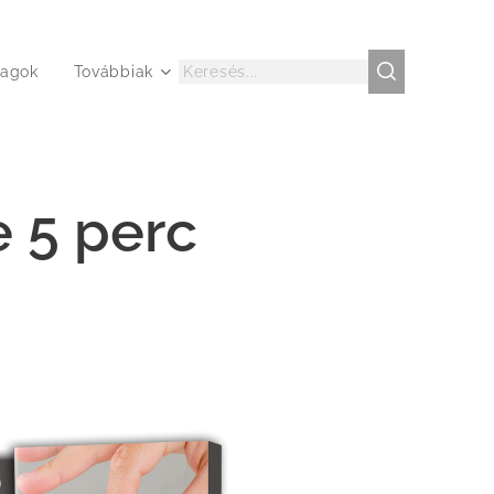
agok
Továbbiak
e 5 perc