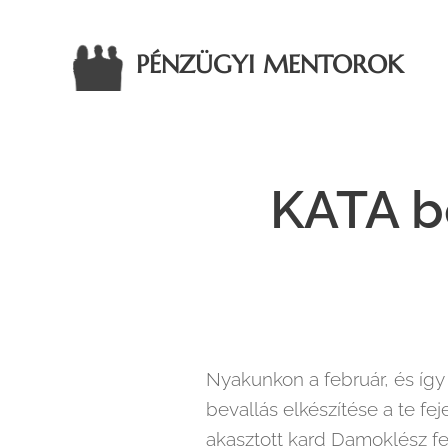
PÉNZÜGYI MENTOROK
KATA be
Nyakunkon a február, és így
bevallás elkészítése a te feje
akasztott kard Damoklész fel