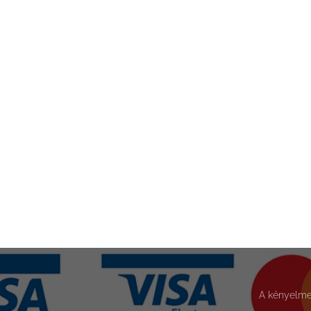
A kényelmes