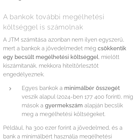
A bankok további megélhetési
költséggel is számolnak
A JTM számítása azonban nem ilyen egyszerű,
mert a bankok a jövedelmedet még
csökkentik
egy becsült megélhetési költséggel
, mielőtt
kiszámítanák, mekkora hiteltörlesztőt
engedélyeznek.
Egyes bankok a
minimálbér összegét
veszik alapul (2024-ben 177 400 forint), míg
mások a
gyermekszám
alapján becslik
meg a megélhetési költségeket.
Például, ha 300 ezer forint a jövedelmed, és a
bank a minimálbért használja megélhetési