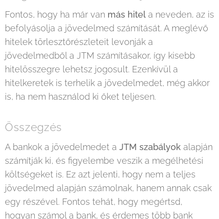
Fontos, hogy ha már van
más hitel
a neveden, az is
befolyásolja a jövedelmed számítását. A meglévő
hitelek törlesztőrészleteit levonják a
jövedelmedből a JTM számításakor, így kisebb
hitelösszegre lehetsz jogosult. Ezenkívül a
hitelkeretek is terhelik a jövedelmedet, még akkor
is, ha nem használod ki őket teljesen.
Összegzés
A bankok a jövedelmedet a
JTM szabályok
alapján
számítják ki, és figyelembe veszik a megélhetési
költségeket is. Ez azt jelenti, hogy nem a teljes
jövedelmed alapján számolnak, hanem annak csak
egy részével. Fontos tehát, hogy megértsd,
hogyan számol a bank, és érdemes több bank