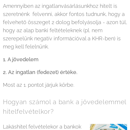
Amennyiben az ingatlanvásárlásunkhoz hitelt is
szeretnénk felvenni, akkor fontos tudnunk, hogy a
felvehető összeget 2 dolog befolyásolja - azon túl,
hogy az alap banki feltételeknek (pl. nem
szerepelünk negatív információval a KHR-ben) is
meg kell felelnünk.
1. A jövedelem
2. Az ingatlan (fedezet) értéke.
Most az 1. pontot járjuk körbe.
Hogyan számol a bank a jövedelemmel
hitelfelvételkor?
Lakáshitel felvételekor a bankok