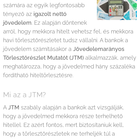
számára az egyik legfontosabb
tényező az
igazolt nettó
jövedelem
. Ez alapján döntenek
arról, hogy mekkora hitelt vehetsz fel, és mekkora
havi törlesztőrészletet tudsz vállalni. A bankok a
jövedelem számításakor a
Jövedelemarányos
Törlesztőrészlet Mutatót (JTM)
alkalmazzák, amely
meghatározza, hogy a jövedelmed hány százaléka
fordítható hiteltörlesztésre.
Mi az a JTM?
A
JTM
szabály alapján a bankok azt vizsgálják,
hogy a jövedelmed mekkora része terhelhető
hitellel. Ez azért fontos, mert biztosítaniuk kell,
hogy a törlesztőrészletek ne terheljék túl a