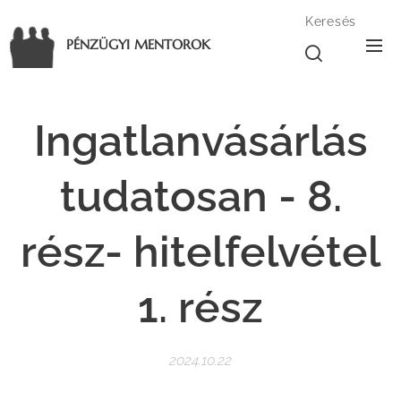
Keresés
PÉNZÜGYI MENTOROK
Ingatlanvásárlás
tudatosan - 8.
rész- hitelfelvétel
1. rész
2024.10.22