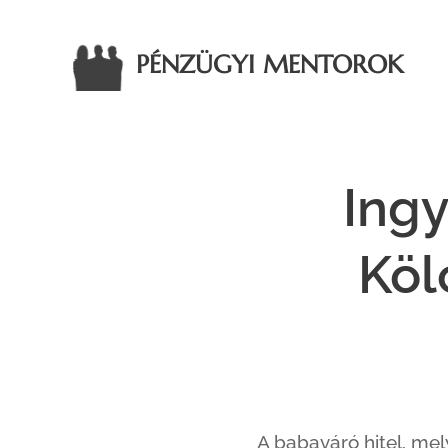
PÉNZÜGYI MENTOROK
Ing
Köl
A babaváró hitel, mel