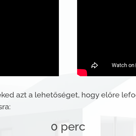
ked azt a lehetőséget, hogy előre lef
sra:
0 perc