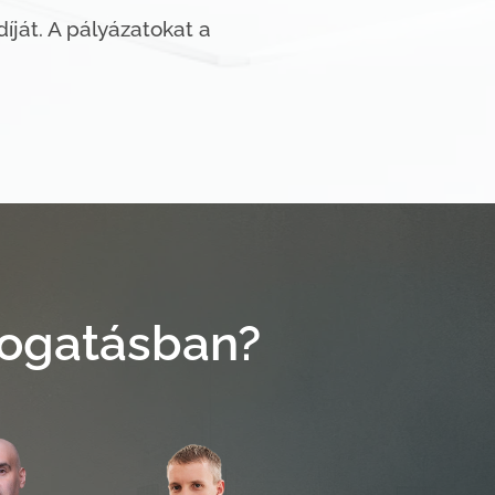
díját. A pályázatokat a
mogatásban?