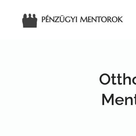
PÉNZÜGYI MENTOROK
Otth
Ment