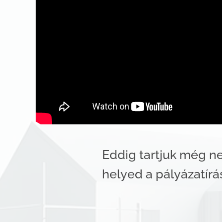
Eddig tartjuk még ne
helyed a pályázatírá