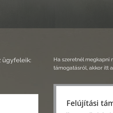
Ha szeretnél megkapni m
 ügyfeleik:
támogatásról, akkor itt