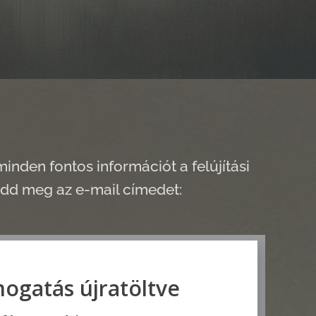
inden fontos információt a felújítási
 add meg az e-mail címedet: