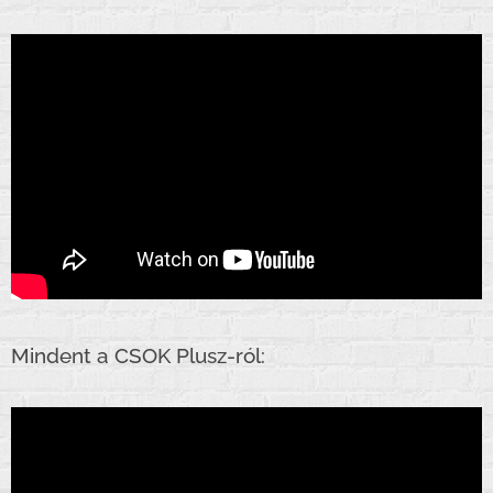
Mindent a CSOK Plusz-ról: