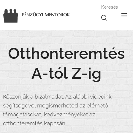
Keresés
PÉNZÜGYI MENTOROK
Otthonteremtés
A-tól Z-ig
Köszönjük a bizalmadat. Az alábbi videóink
segítségével megismerheted az elérhető
támogatásokat, kedvezményeket az
otthonteremtés kapcsán.