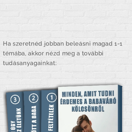
Ha szeretnéd jobban beleásni magad 1-1
témába, akkor nézd meg a további
tudásanyagainkat: