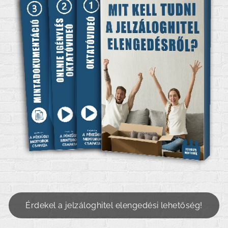
Érdekel a jelzáloghitel elengedési lehetőség!