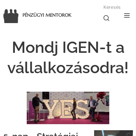
Keresés
PÉNZÜGYI MENTOROK
Mondj IGEN-t a
vállalkozásodra!